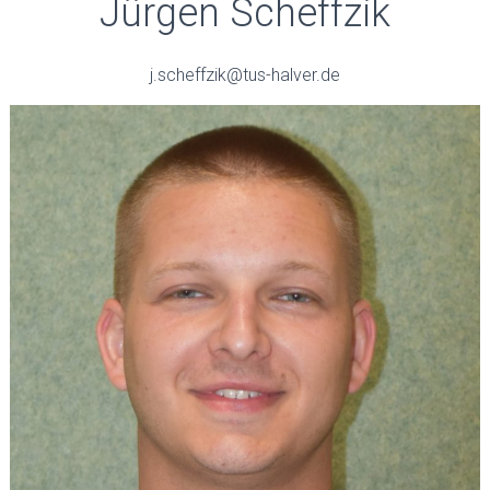
Jürgen Scheffzik
j.scheffzik@tus-halver.de