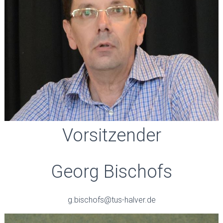
Vorsitzender
Georg Bischofs
g.bischofs@tus-halver.de