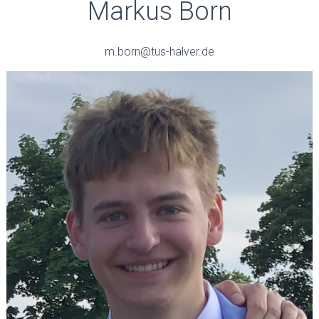
Markus Born
m.born@tus-halver.de