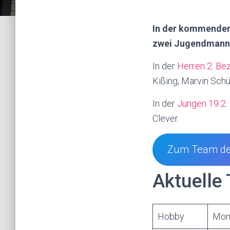
In der kommenden 
zwei Jugendmann
In der
Herren 2. Bez
Kißing, Marvin Schü
In der
Jungen 19 2. 
Clever.
Zum Team de
Aktuelle 
Hobby
Mon