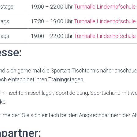
nstags
19:00 – 22:00 Uhr
Turnhalle Lindenhofschule
tags
17:30 – 19:00 Uhr
Turnhalle Lindenhofschule
tags
19:00 – 22:00 Uhr
Turnhalle Lindenhofschule
esse:
Kind sich gerne mal die Sportart Tischtennis näher anscha
och einfach bei Ihren Trainingstagen.
in Tischtennisschläger, Sportkleidung, Sportschuhe mit w
ke.
 melden Sie sich einfach bei den Ansprechpartnern der Ab
partner: