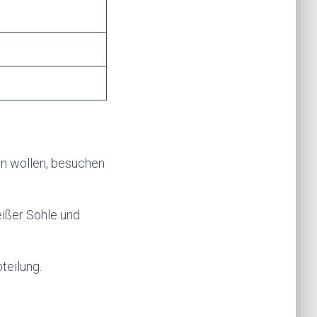
uen wollen, besuchen
eißer Sohle und
teilung.