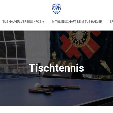
TUS HALVER VEREINSINFOS
MITGLIEDSCHAFT BEIM TUS HALVER
S
Tischtennis