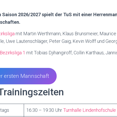
Saison 2026/2027 spielt der TuS mit einer Herrenma
schaften.
irksliga
mit Martin Werthmann, Klaus Brunsmeier, Maurice 
le, Uwe Lautenschläger, Peter Gaig, Kevin Wolff und Geor
Bezirksliga 1
mit Tobias Djihangiroff, Collin Karthaus, Jann
r ersten Mannschaft
Trainingszeiten
tags
16:30 – 19:30 Uhr
Turnhalle Lindenhofschule