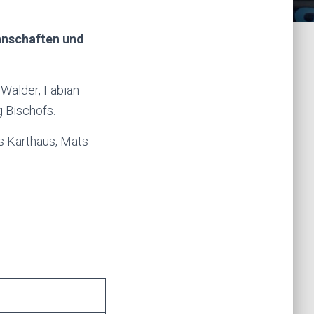
nnschaften und
Walder, Fabian
g Bischofs.
is Karthaus, Mats