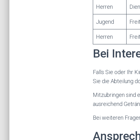
Herren
Die
Jugend
Frei
Herren
Frei
Bei Inter
Falls Sie oder Ihr 
Sie die Abteilung d
Mitzubringen sind e
ausreichend Geträn
Bei weiteren Fragen
Ansprech