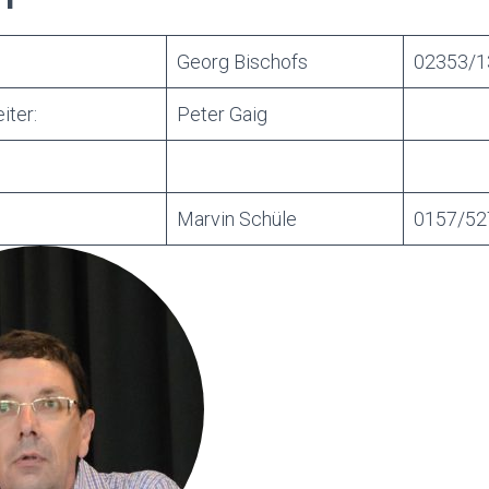
Georg Bischofs
02353/1
iter:
Peter Gaig
Marvin Schüle
0157/52